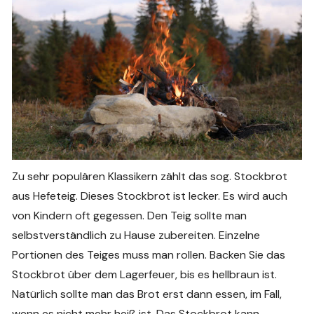
Zu sehr populären Klassikern zählt das sog. Stockbrot
aus Hefeteig. Dieses Stockbrot ist lecker. Es wird auch
von Kindern oft gegessen. Den Teig sollte man
selbstverständlich zu Hause zubereiten. Einzelne
Portionen des Teiges muss man rollen. Backen Sie das
Stockbrot über dem Lagerfeuer, bis es hellbraun ist.
Natürlich sollte man das Brot erst dann essen, im Fall,
wenn es nicht mehr heiß ist. Das Stockbrot kann