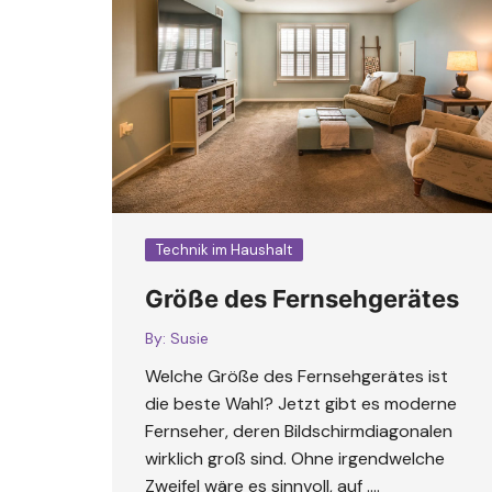
Technik im Haushalt
Größe des Fernsehgerätes
By:
Susie
Welche Größe des Fernsehgerätes ist
die beste Wahl? Jetzt gibt es moderne
Fernseher, deren Bildschirmdiagonalen
wirklich groß sind. Ohne irgendwelche
Zweifel wäre es sinnvoll, auf ….