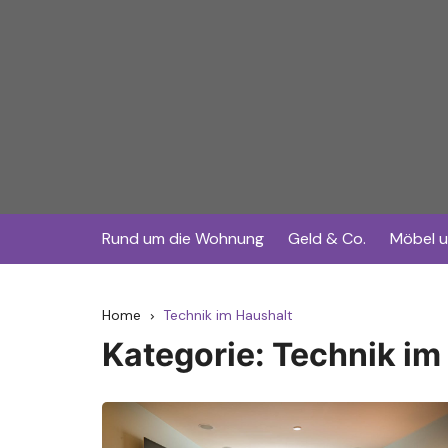
Skip
to
content
Rund um die Wohnung
Geld & Co.
Möbel u
Home
Technik im Haushalt
Kategorie:
Technik im